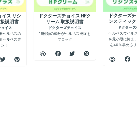
ドクターズチ
イス リシ
ドクターズチョイス HPク
ンスティック
取扱説明書
リーム 取扱説明書
ドクターズ
チョイス
ドクターズチョイス
ヘルペスウイル
器ヘルペスの
16種類の成分がヘルペス発症を
を最小限に抑え
るヘルペス専
ブロック
を40％早める
メント