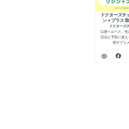
ドクターズチョ
ン＋プラス 
ドクターズ
口唇ヘルペス、性
完治と予防に使え
用サプリ