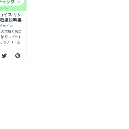
ョイス リシ
 取扱説明書
チョイス
スの増殖と感染
、治癒スピード
リップクリーム