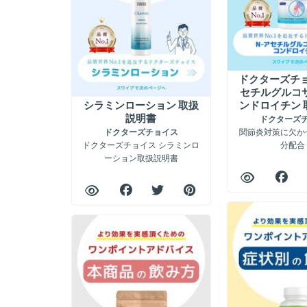
ドクターズチョ
セチルグルコ
シラミンローション 取扱
ンドロイチン 
説明書
ドクターズ
関節炎対策に欠か
ドクターズチョイス
ドクターズチョイス シラミンロ
分配合
ーション取扱説明書