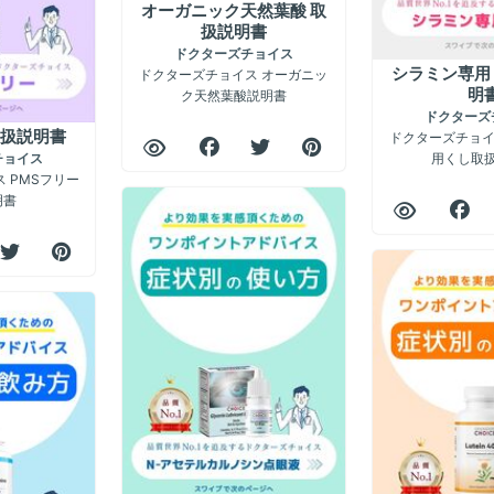
オーガニック天然葉酸 取
扱説明書
ドクターズチョイス
ドクターズチョイス オーガニッ
シラミン専用
ク天然葉酸説明書
明
ドクターズ
取扱説明書
ドクターズチョイ
用くし取
チョイス
 PMSフリー
明書