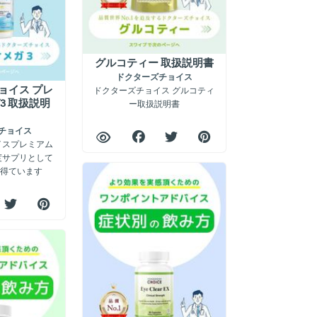
グルコティー 取扱説明書
ドクターズチョイス
ョイス プレ
ドクターズチョイス グルコティ
3 取扱説明
ー取扱説明書
チョイス
イスプレミアム
度サプリとして
を得ています