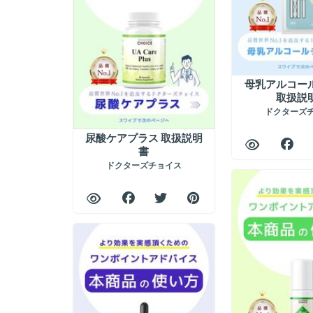
母乳アルコー
取扱説
ドクターズ
尿酸ケアプラス 取扱説明
書
ドクターズチョイス