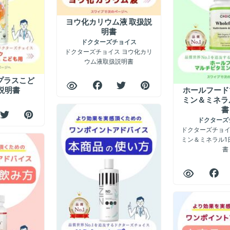
ヨウ化カリウム液 取扱説
明書
ドクターズチョイス
ドクターズチョイス ヨウ化カリ
ウム液取扱説明書
プラスこど
説明書
ホールフード
ミン＆ミネラ
書
ドクターズ
ドクターズチョイ
ミン＆ミネラル1
書