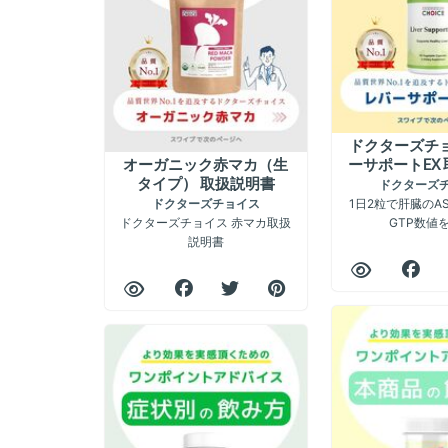
ドクターズチョ
オーガニック赤マカ（生
ーサポートEX
タイプ） 取扱説明書
ドクターズ
1日2粒で肝臓のAS
ドクターズチョイス
ドクターズチョイス 赤マカ取扱
GTP数値を
説明書