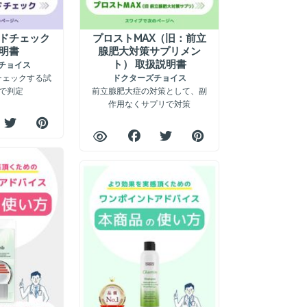
ドチェック
プロストMAX（旧：前立
明書
腺肥大対策サプリメン
ト） 取扱説明書
チョイス
チェックする試
ドクターズチョイス
分で判定
前立腺肥大症の対策として、副
作用なくサプリで対策