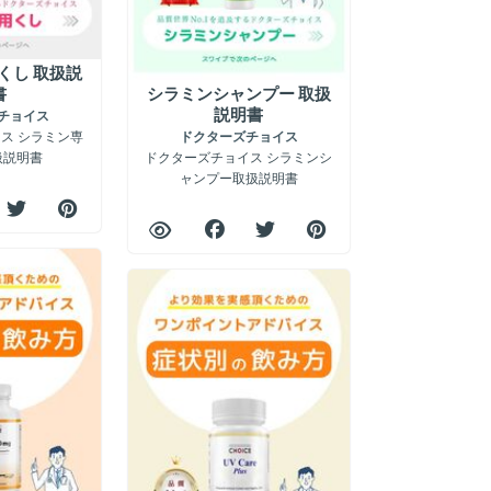
くし 取扱説
書
シラミンシャンプー 取扱
説明書
チョイス
ス シラミン専
ドクターズチョイス
扱説明書
ドクターズチョイス シラミンシ
ャンプー取扱説明書