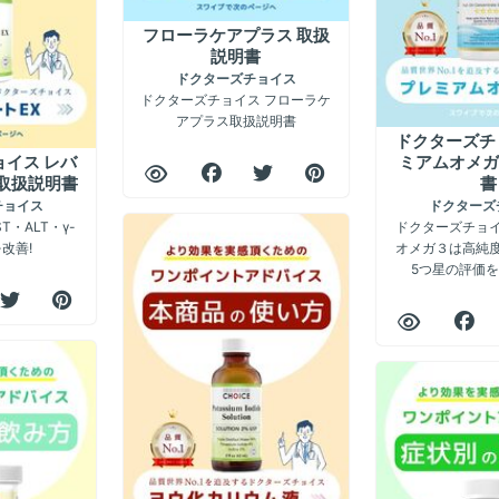
フローラケアプラス 取扱
説明書
ドクターズチョイス
ドクターズチョイス フローラケ
アプラス取扱説明書
ドクターズチ
イス レバ
ミアムオメガ
 取扱説明書
書
チョイス
ドクターズ
T・ALT・γ-
ドクターズチョ
改善!
オメガ３は高純
5つ星の評価