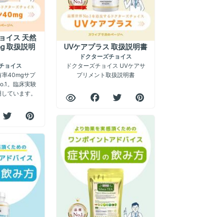
ョイス 天然
g 取扱説明
UVケアプラス 取扱説明書
ドクターズチョイス
ドクターズチョイス UVケアサ
チョイス
率40mgサプ
プリメント取扱説明書
o.1。臨床実験
明しています。