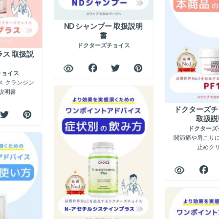
ND シャンプー 取扱説明
書
ドクターズチョイス
ス 取扱説
チョイス
ス クランジン
説明書
ドクターズチョ
取扱説
ドクターズ
関節痛や肩こり
止めク