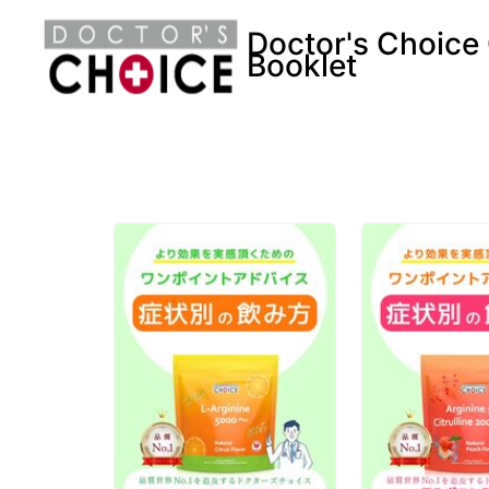
Doctor's Choice
Booklet