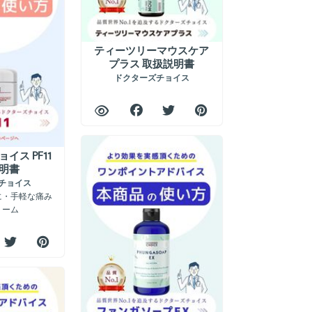
ティーツリーマウスケア
プラス 取扱説明書
ドクターズチョイス
イス PF11
明書
チョイス
に・手軽な痛み
リーム